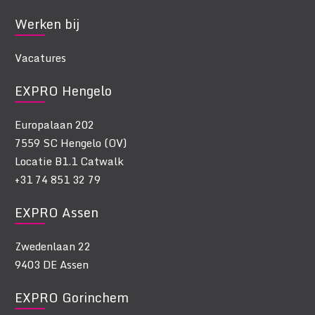
Werken bij
Vacatures
EXPRO Hengelo
Europalaan 202
7559 SC Hengelo (OV)
Locatie B1.1 Catwalk
+31 74 851 32 79
EXPRO Assen
Zwedenlaan 22
9403 DE Assen
EXPRO Gorinchem