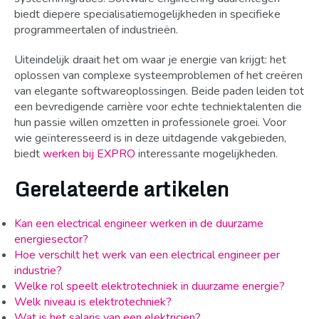
biedt diepere specialisatiemogelijkheden in specifieke
programmeertalen of industrieën.
Uiteindelijk draait het om waar je energie van krijgt: het
oplossen van complexe systeemproblemen of het creëren
van elegante softwareoplossingen. Beide paden leiden tot
een bevredigende carrière voor echte techniektalenten die
hun passie willen omzetten in professionele groei. Voor
wie geïnteresseerd is in deze uitdagende vakgebieden,
biedt
werken bij EXPRO
interessante mogelijkheden.
Gerelateerde artikelen
Kan een electrical engineer werken in de duurzame
energiesector?
Hoe verschilt het werk van een electrical engineer per
industrie?
Welke rol speelt elektrotechniek in duurzame energie?
Welk niveau is elektrotechniek?
Wat is het salaris van een elektricien?