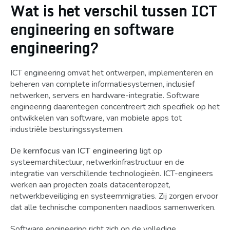
Wat is het verschil tussen ICT
engineering en software
engineering?
ICT engineering omvat het ontwerpen, implementeren en
beheren van complete informatiesystemen, inclusief
netwerken, servers en hardware-integratie. Software
engineering daarentegen concentreert zich specifiek op het
ontwikkelen van software, van mobiele apps tot
industriële besturingssystemen.
De
kernfocus van ICT engineering
ligt op
systeemarchitectuur, netwerkinfrastructuur en de
integratie van verschillende technologieën. ICT-engineers
werken aan projecten zoals datacenteropzet,
netwerkbeveiliging en systeemmigraties. Zij zorgen ervoor
dat alle technische componenten naadloos samenwerken.
Software engineering richt zich op de volledige