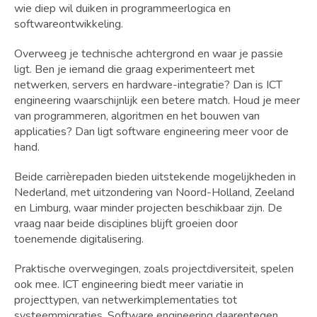
wie diep wil duiken in programmeerlogica en
softwareontwikkeling.
Overweeg je technische achtergrond en waar je passie
ligt. Ben je iemand die graag experimenteert met
netwerken, servers en hardware-integratie? Dan is ICT
engineering waarschijnlijk een betere match. Houd je meer
van programmeren, algoritmen en het bouwen van
applicaties? Dan ligt software engineering meer voor de
hand.
Beide carrièrepaden bieden uitstekende mogelijkheden in
Nederland, met uitzondering van Noord-Holland, Zeeland
en Limburg, waar minder projecten beschikbaar zijn. De
vraag naar beide disciplines blijft groeien door
toenemende digitalisering.
Praktische overwegingen, zoals projectdiversiteit, spelen
ook mee. ICT engineering biedt meer variatie in
projecttypen, van netwerkimplementaties tot
systeemmigraties. Software engineering daarentegen