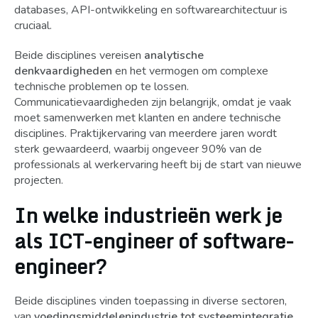
databases, API-ontwikkeling en softwarearchitectuur is
cruciaal.
Beide disciplines vereisen
analytische
denkvaardigheden
en het vermogen om complexe
technische problemen op te lossen.
Communicatievaardigheden zijn belangrijk, omdat je vaak
moet samenwerken met klanten en andere technische
disciplines. Praktijkervaring van meerdere jaren wordt
sterk gewaardeerd, waarbij ongeveer 90% van de
professionals al werkervaring heeft bij de start van nieuwe
projecten.
In welke industrieën werk je
als ICT-engineer of software-
engineer?
Beide disciplines vinden toepassing in diverse sectoren,
van
voedingsmiddelenindustrie tot systeemintegratie
.