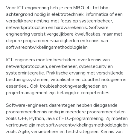
Voor ICT engineering heb je een
MBO-4- tot hbo-
achtergrond
nodig in elektrotechniek, informatica of een
vergelijkbare richting, met focus op systeembeheer,
netwerkprotocollen en hardwarekennis. Software
engineering vereist vergelijkbare kwalificaties, maar met
diepere programmeervaardigheden en kennis van
softwareontwikkelingsmethodologieën.
ICT-engineers moeten beschikken over kennis van
netwerkprotocollen, serverbeheer, cybersecurity en
systeemintegratie. Praktische ervaring met verschillende
besturingssystemen, virtualisatie en cloudtechnologieën is
essentieel. Ook troubleshootingvaardigheden en
projectmanagement zijn belangrijke competenties.
Software-engineers daarentegen hebben diepgaande
programmeerkennis nodig in meerdere programmeertalen,
zoals C++, Python, Java of PLC-programmering. Zij moeten
vertrouwd zijn met softwareontwikkelingsmethodologieën
zoals Agile, versiebeheer en teststrategieën. Kennis van