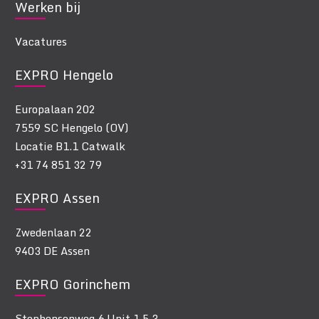
Werken bij
Vacatures
EXPRO Hengelo
Europalaan 202
7559 SC Hengelo (OV)
Locatie B1.1 Catwalk
+31 74 851 32 79
EXPRO Assen
Zwedenlaan 22
9403 DE Assen
EXPRO Gorinchem
Stephensonweg 6 Unit 1.5.3