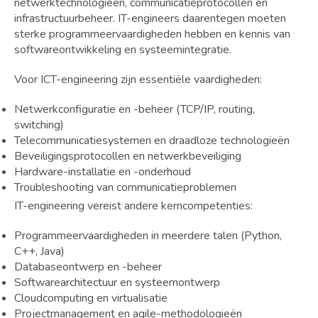
netwerktechnologieën, communicatieprotocollen en
infrastructuurbeheer. IT-engineers daarentegen moeten
sterke programmeervaardigheden hebben en kennis van
softwareontwikkeling en systeemintegratie.
Voor ICT-engineering zijn essentiële vaardigheden:
Netwerkconfiguratie en -beheer (TCP/IP, routing,
switching)
Telecommunicatiesystemen en draadloze technologieën
Beveiligingsprotocollen en netwerkbeveiliging
Hardware-installatie en -onderhoud
Troubleshooting van communicatieproblemen
IT-engineering vereist andere kerncompetenties:
Programmeervaardigheden in meerdere talen (Python,
C++, Java)
Databaseontwerp en -beheer
Softwarearchitectuur en systeemontwerp
Cloudcomputing en virtualisatie
Projectmanagement en agile-methodologieën