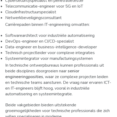
Cybersecurityspecialist en penetratietester
Telecommunicatie-engineer voor 5G en IoT
Cloudinfrastructuurspecialist
Netwerkbeveiligingsconsultant
Carrièrepaden binnen IT-engineering omvatten:
Softwarearchitect voor industriële automatisering
DevOps-engineer en CI/CD-specialist
Data-engineer en business-intelligence-developer
Technisch projectleider voor complexe integraties
Systeemintegrator voor manufacturingsystemen
In technische ontwerpbureaus kunnen professionals uit
beide disciplines doorgroeien naar
senior
engineeringposities
, waar ze complexe projecten leiden
en technische teams aansturen. De vraag naar ervaren ICT-
en IT-engineers blijft hoog, vooral in industriële
automatisering en systeemintegratie.
Beide vakgebieden bieden uitstekende
groeimogelijkheden voor technische professionals die zich
willen specialiseren in moderne