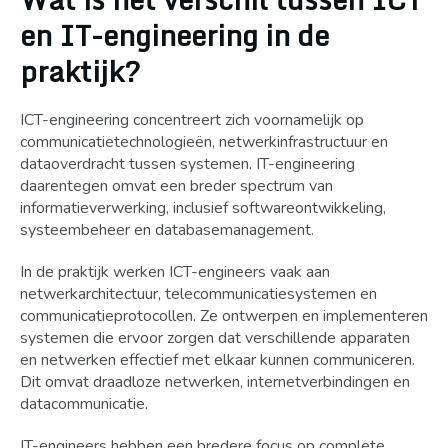
en IT-engineering in de
praktijk?
ICT-engineering concentreert zich voornamelijk op
communicatietechnologieën, netwerkinfrastructuur en
dataoverdracht tussen systemen. IT-engineering
daarentegen omvat een breder spectrum van
informatieverwerking, inclusief softwareontwikkeling,
systeembeheer en databasemanagement.
In de praktijk werken ICT-engineers vaak aan
netwerkarchitectuur, telecommunicatiesystemen en
communicatieprotocollen. Ze ontwerpen en implementeren
systemen die ervoor zorgen dat verschillende apparaten
en netwerken effectief met elkaar kunnen communiceren.
Dit omvat draadloze netwerken, internetverbindingen en
datacommunicatie.
IT-engineers hebben een bredere focus op complete