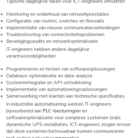
Typische dagelijkse taken voor ICT-engineers omvatten:
Monitoring en onderhoud van netwerkprestaties
Configuratie van routers, switches en firewalls
Implementatie van nieuwe communicatieverbindingen
Troubleshooting van connectiviteitsproblemen
Beveiligingsaudits en netwerkoptimalisatie
IT-engineers hebben andere dagelijkse
verantwoordelijkheden:
Programmeren en testen van softwareoplossingen
Database-optimalisatie en data-analyse
Systeemintegratie en API-ontwikkeling
Implementatie van automatiseringsoplossingen
Samenwerking met klanten aan technische specificaties
In industriële automatisering werken IT-engineers
bijvoorbeeld aan
PLC-besturingen
en
softwareoptimalisatie voor complexe systemen zoals
dynamische UPS-installaties. ICT-engineers zorgen ervoor
dat deze systemen betrouwbaar kunnen communiceren