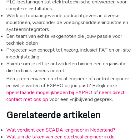
PLC-besturingen tot elektrotechnische ontwerpen voor
complexe installaties
Werk bij toonaangevende opdrachtgevers in diverse
industrieën, waaronder de voedingsmiddelenindustrie en
systeemintegrators
Een team van echte vakgenoten die jouw passie voor
techniek delen
Projecten van concept tot nazorg, inclusief FAT en on-site
inbedrijfstelling
Ruimte om jezelf te ontwikkelen binnen een organisatie
die techniek serieus neemt
Ben jij een ervaren electrical engineer of control engineer
en wil je weten of EXPRO bij jou past? Bekijk onze
openstaande mogelijkheden bij EXPRO
of
neem direct
contact met ons op
voor een vrijblijvend gesprek.
Gerelateerde artikelen
Wat verdient een SCADA-engineer in Nederland?
Wat zijn de taken van een electrical engineer in de