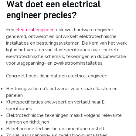
Wat doet een electrical
engineer precies?
Een
electrical engineer
, ook wel hardware engineer
genoemd, ontwerpt en ontwikkelt elektrotechnische
installaties en besturingssystemen. De kern van het werk
ligt in het vertalen van klantspecificaties naar concrete
elektrotechnische schema’s, tekeningen en documentatie
voor laagspanning- en zwakstroominstallaties.
Concreet houdt dit in dat een electrical engineer:
Besturingsschema’s ontwerpt voor schakelkasten en
panelen
Klantspecificaties analyseert en vertaalt naar E-
specificaties
Elektrotechnische tekeningen maakt volgens relevante
normen en richtlijnen
Bijbehorende technische documentatie opstelt
Zowel laagspanning- als zwakstroominstallaties