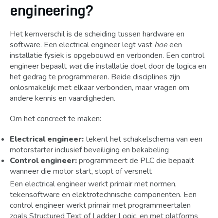
engineering?
Het kernverschil is de scheiding tussen hardware en
software. Een electrical engineer legt vast
hoe
een
installatie fysiek is opgebouwd en verbonden. Een control
engineer bepaalt
wat
die installatie doet door de logica en
het gedrag te programmeren. Beide disciplines zijn
onlosmakelijk met elkaar verbonden, maar vragen om
andere kennis en vaardigheden.
Om het concreet te maken:
Electrical engineer:
tekent het schakelschema van een
motorstarter inclusief beveiliging en bekabeling
Control engineer:
programmeert de PLC die bepaalt
wanneer die motor start, stopt of versnelt
Een electrical engineer werkt primair met normen,
tekensoftware en elektrotechnische componenten. Een
control engineer werkt primair met programmeertalen
zoals Structured Text of Ladder Logic, en met platforms