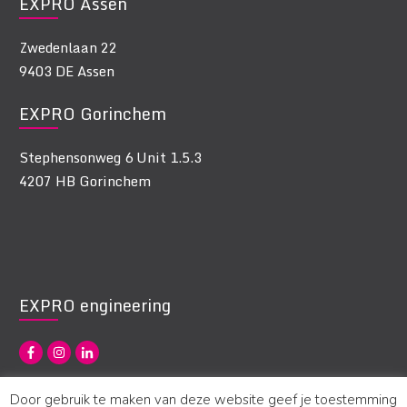
EXPRO Assen
Zwedenlaan 22
9403 DE Assen
EXPRO Gorinchem
Stephensonweg 6 Unit 1.5.3
4207 HB Gorinchem
EXPRO engineering
Door gebruik te maken van deze website geef je toestemming