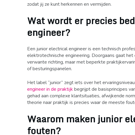
zodat jij ze kunt herkennen en vermijden.
Wat wordt er precies bed
engineer?
Een junior electrical engineer is een technisch profes
elektrotechnische engineering. Doorgaans gaat he
verwante richting, maar met beperkte praktijkervari
of besturingspanelen.
Het label “junior” zegt iets over het ervaringsniveau,
engineer in de praktijk
begrijpt de basisprincipes v
gehad aan complexe klantsituaties, afwijkende nor
theorie naar praktijk is precies waar de meeste fou
Waarom maken junior elec
fouten?