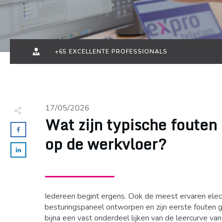
+65 EXCELLENTE PROFESSIONALS
17/05/2026
Wat zijn typische fouten 
op de werkvloer?
Iedereen begint ergens. Ook de meest ervaren electr
besturingspaneel ontworpen en zijn eerste fouten 
bijna een vast onderdeel lijken van de leercurve va