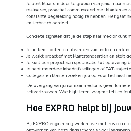
Je bent klaar om door te groeien van junior naar me
realiseren, proactief communiceert met klanten en c
constante begeleiding nodig te hebben. Het gaat ni
en technisch oordeel.
Concrete signalen dat je de stap naar medior kunt 
Je herkent fouten in ontwerpen van anderen en k
Je werkt proactief met klantstandaarden en stelt ge
Je kunt een project van specificatie tot oplevering 
Je hebt meerdere inbedrijfstellingen of FAT-traject
Collega’s en klanten zoeken jou op voor technisch a
De overgang van junior naar medior is geen formele
zelfvertrouwen. Wie blijft leren, vragen stelt en fou
Hoe EXPRO helpt bij jouw 
Bij EXPRO engineering werken we met ervaren elect
ontwerpen van besturingsschema’s voor laagspanning