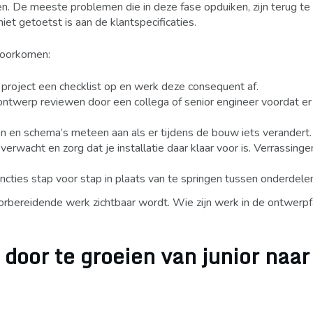
n. De meeste problemen die in deze fase opduiken, zijn terug te
et getoetst is aan de klantspecificaties.
voorkomen:
 project een checklist op en werk deze consequent af.
ontwerp reviewen door een collega of senior engineer voordat 
 en schema’s meteen aan als er tijdens de bouw iets verandert.
rwacht en zorg dat je installatie daar klaar voor is. Verrassinge
ncties stap voor stap in plaats van te springen tussen onderdele
oorbereidende werk zichtbaar wordt. Wie zijn werk in de ontwerp
door te groeien van junior naar