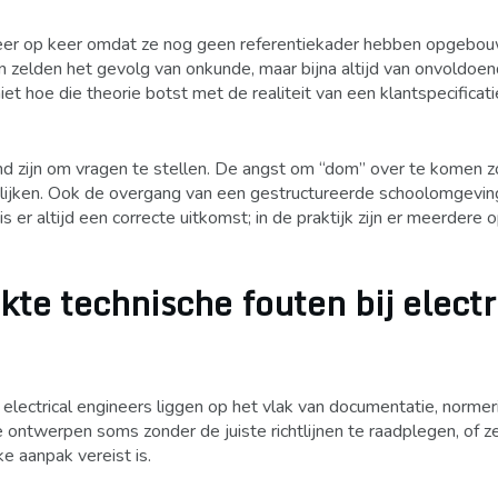
 keer op keer omdat ze nog geen referentiekader hebben opgebou
jn zelden het gevolg van onkunde, maar bijna altijd van onvoldoe
iet hoe die theorie botst met de realiteit van een klantspecificati
nd zijn om vragen te stellen. De angst om “dom” over te komen z
lijken. Ook de overgang van een gestructureerde schoolomgevin
er altijd een correcte uitkomst; in de praktijk zijn er meerdere 
te technische fouten bij electr
electrical engineers liggen op het vlak van documentatie, normer
 ontwerpen soms zonder de juiste richtlijnen te raadplegen, of 
e aanpak vereist is.