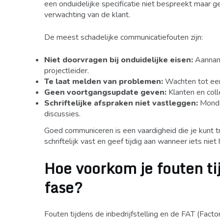
een onduidelijke specificatie niet bespreekt maar g
verwachting van de klant.
De meest schadelijke communicatiefouten zijn:
Niet doorvragen bij onduidelijke eisen:
Aanname
projectleider.
Te laat melden van problemen:
Wachten tot een 
Geen voortgangsupdate geven:
Klanten en coll
Schriftelijke afspraken niet vastleggen:
Mondel
discussies.
Goed communiceren is een vaardigheid die je kunt tra
schriftelijk vast en geef tijdig aan wanneer iets niet 
Hoe voorkom je fouten tij
fase?
Fouten tijdens de inbedrijfstelling en de FAT (Fac