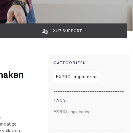
24/7 SUPPORT
CATEGORIEËN
 maken
EXPRO engineering
TAGS:
EXPRO engineering
e
r dat ze
 valkuilen,