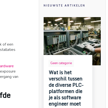
NIEUWSTE ARTIKELEN
k of een
stallaties
Geen categorie
 hardware
Wat is het
g exposure
vergang van
verschil tussen
de diverse PLC-
platformen die
fde
je als software
engineer moet