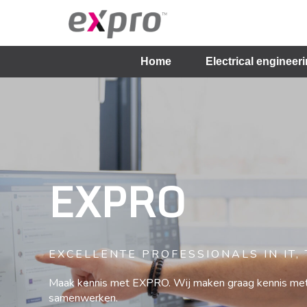
Home
Electrical engineer
EXPRO
EXCELLENTE PROFESSIONALS IN IT,
Maak kennis met EXPRO. Wij maken graag kennis met
samenwerken.