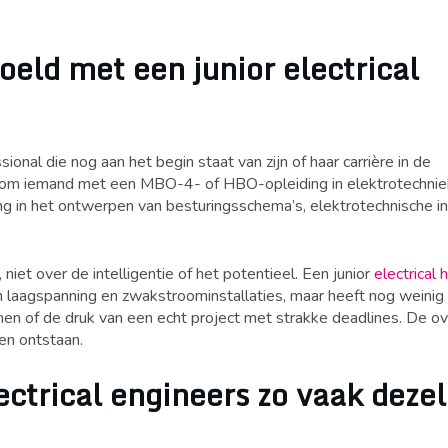
oeld met een junior electrical
sional die nog aan het begin staat van zijn of haar carrière in de
t om iemand met een MBO-4- of HBO-opleiding in elektrotechnie
ng in het ontwerpen van besturingsschema’s, elektrotechnische in
 niet over de intelligentie of het potentieel. Een junior
electrical
an laagspanning en zwakstroominstallaties, maar heeft nog weini
men of de druk van een echt project met strakke deadlines. De o
ten ontstaan.
trical engineers zo vaak dezel