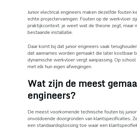
Junior electrical engineers maken dezelfde fouten
echte projectervaringen. Fouten op de werkvloer zi
praktijkcontext: je weet wat de theorie zegt, maar n
bestaande installatie.
Daar komt bij dat junior engineers vaak terughoude
dat aannames worden gemaakt die later kostbaar b
dynamische werkvloer vergt aanpassing. Op school is 
met elk hun eigen afwegingen.
Wat zijn de meest gemaak
engineers?
De meest voorkomende technische fouten bij junior 
onvoldoende doorgronden van klantspecificaties. Ze
een standaardoplossing toe waar een klantspecifiek