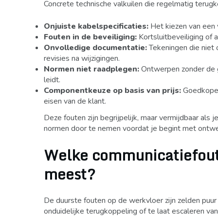
Concrete technische valkuilen die regelmatig terug
Onjuiste kabelspecificaties:
Het kiezen van een v
Fouten in de beveiliging:
Kortsluitbeveiliging of a
Onvolledige documentatie:
Tekeningen die niet 
revisies na wijzigingen.
Normen niet raadplegen:
Ontwerpen zonder de g
leidt.
Componentkeuze op basis van prijs:
Goedkopere
eisen van de klant.
Deze fouten zijn begrijpelijk, maar vermijdbaar als j
normen door te nemen voordat je begint met ontw
Welke communicatiefoute
meest?
De duurste fouten op de werkvloer zijn zelden puur 
onduidelijke terugkoppeling of te laat escaleren van