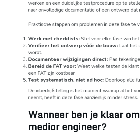
werken en een duidelijke testprocedure op te stelle
naar onvolledige documentatie of een ontwerp dat ni
Praktische stappen om problemen in deze fase te 
Werk met checklists:
Stel voor elke fase van het
Verifieer het ontwerp vóór de bouw:
Laat het 
wordt.
Documenteer wijzigingen direct:
Pas tekeningen
Bereid de FAT voor:
Weet welke testen de klant ve
een FAT zijn kostbaar.
Test systematisch, niet ad hoc:
Doorloop alle fu
De inbedrijfstelling is het moment waarop al het v
neemt, heeft in deze fase aanzienlijk minder stress.
Wanneer ben je klaar om 
medior engineer?