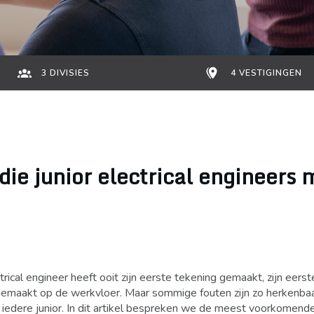
3 DIVISIES
4 VESTIGINGEN
die junior electrical engineers
ical engineer heeft ooit zijn eerste tekening gemaakt, zijn eerst
gemaakt op de werkvloer. Maar sommige fouten zijn zo herkenbaa
n iedere junior. In dit artikel bespreken we de meest voorkomende