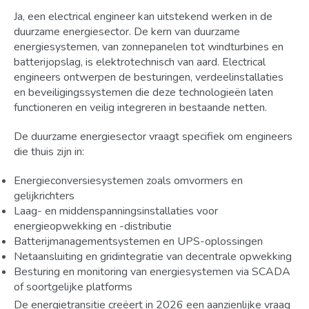
Ja, een electrical engineer kan uitstekend werken in de
duurzame energiesector. De kern van duurzame
energiesystemen, van zonnepanelen tot windturbines en
batterijopslag, is elektrotechnisch van aard. Electrical
engineers ontwerpen de besturingen, verdeelinstallaties
en beveiligingssystemen die deze technologieën laten
functioneren en veilig integreren in bestaande netten.
De duurzame energiesector vraagt specifiek om engineers
die thuis zijn in:
Energieconversiesystemen zoals omvormers en
gelijkrichters
Laag- en middenspanningsinstallaties voor
energieopwekking en -distributie
Batterijmanagementsystemen en UPS-oplossingen
Netaansluiting en gridintegratie van decentrale opwekking
Besturing en monitoring van energiesystemen via SCADA
of soortgelijke platforms
De energietransitie creëert in 2026 een aanzienlijke vraag