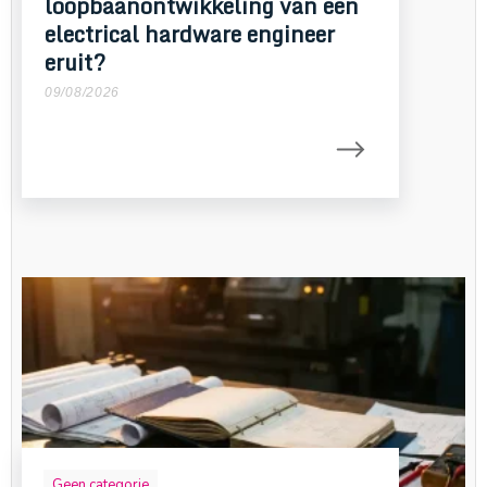
loopbaanontwikkeling van een
electrical hardware engineer
eruit?
09/08/2026
Geen categorie