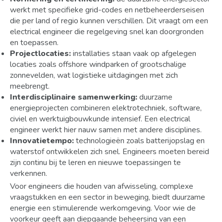
werkt met specifieke grid-codes en netbeheerderseisen
die per land of regio kunnen verschillen. Dit vraagt om een
electrical engineer die regelgeving snel kan doorgronden
en toepassen.
Projectlocaties:
installaties staan vaak op afgelegen
locaties zoals offshore windparken of grootschalige
zonnevelden, wat logistieke uitdagingen met zich
meebrengt.
Interdisciplinaire samenwerking:
duurzame
energieprojecten combineren elektrotechniek, software,
civiel en werktuigbouwkunde intensief. Een electrical
engineer werkt hier nauw samen met andere disciplines.
Innovatietempo:
technologieën zoals batterijopslag en
waterstof ontwikkelen zich snel. Engineers moeten bereid
zijn continu bij te leren en nieuwe toepassingen te
verkennen.
Voor engineers die houden van afwisseling, complexe
vraagstukken en een sector in beweging, biedt duurzame
energie een stimulerende werkomgeving. Voor wie de
voorkeur geeft aan diepgaande beheersing van een