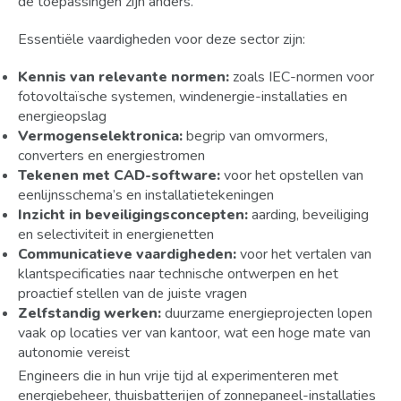
de toepassingen zijn anders.
Essentiële vaardigheden voor deze sector zijn:
Kennis van relevante normen:
zoals IEC-normen voor
fotovoltaïsche systemen, windenergie-installaties en
energieopslag
Vermogenselektronica:
begrip van omvormers,
converters en energiestromen
Tekenen met CAD-software:
voor het opstellen van
eenlijnsschema’s en installatietekeningen
Inzicht in beveiligingsconcepten:
aarding, beveiliging
en selectiviteit in energienetten
Communicatieve vaardigheden:
voor het vertalen van
klantspecificaties naar technische ontwerpen en het
proactief stellen van de juiste vragen
Zelfstandig werken:
duurzame energieprojecten lopen
vaak op locaties ver van kantoor, wat een hoge mate van
autonomie vereist
Engineers die in hun vrije tijd al experimenteren met
energiebeheer, thuisbatterijen of zonnepaneel-installaties