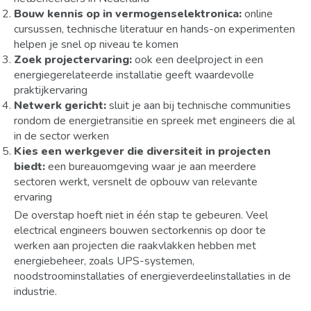
Bouw kennis op in vermogenselektronica:
online
cursussen, technische literatuur en hands-on experimenten
helpen je snel op niveau te komen
Zoek projectervaring:
ook een deelproject in een
energiegerelateerde installatie geeft waardevolle
praktijkervaring
Netwerk gericht:
sluit je aan bij technische communities
rondom de energietransitie en spreek met engineers die al
in de sector werken
Kies een werkgever die diversiteit in projecten
biedt:
een bureauomgeving waar je aan meerdere
sectoren werkt, versnelt de opbouw van relevante
ervaring
De overstap hoeft niet in één stap te gebeuren. Veel
electrical engineers bouwen sectorkennis op door te
werken aan projecten die raakvlakken hebben met
energiebeheer, zoals UPS-systemen,
noodstroominstallaties of energieverdeelinstallaties in de
industrie.