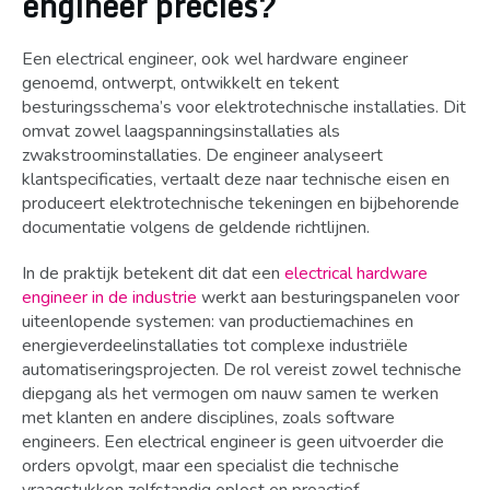
engineer precies?
Een electrical engineer, ook wel hardware engineer
genoemd, ontwerpt, ontwikkelt en tekent
besturingsschema’s voor elektrotechnische installaties. Dit
omvat zowel laagspanningsinstallaties als
zwakstroominstallaties. De engineer analyseert
klantspecificaties, vertaalt deze naar technische eisen en
produceert elektrotechnische tekeningen en bijbehorende
documentatie volgens de geldende richtlijnen.
In de praktijk betekent dit dat een
electrical hardware
engineer in de industrie
werkt aan besturingspanelen voor
uiteenlopende systemen: van productiemachines en
energieverdeelinstallaties tot complexe industriële
automatiseringsprojecten. De rol vereist zowel technische
diepgang als het vermogen om nauw samen te werken
met klanten en andere disciplines, zoals software
engineers. Een electrical engineer is geen uitvoerder die
orders opvolgt, maar een specialist die technische