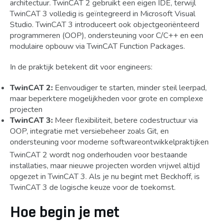
architectuur. TwinCAT 2 gebruikt een eigen IDE, terwijl
TwinCAT 3 volledig is geïntegreerd in Microsoft Visual
Studio. TwinCAT 3 introduceert ook objectgeoriënteerd
programmeren (OOP), ondersteuning voor C/C++ en een
modulaire opbouw via TwinCAT Function Packages.
In de praktijk betekent dit voor engineers:
TwinCAT 2:
Eenvoudiger te starten, minder steil leerpad,
maar beperktere mogelijkheden voor grote en complexe
projecten
TwinCAT 3:
Meer flexibiliteit, betere codestructuur via
OOP, integratie met versiebeheer zoals Git, en
ondersteuning voor moderne softwareontwikkelpraktijken
TwinCAT 2 wordt nog onderhouden voor bestaande
installaties, maar nieuwe projecten worden vrijwel altijd
opgezet in TwinCAT 3. Als je nu begint met Beckhoff, is
TwinCAT 3 de logische keuze voor de toekomst.
Hoe begin je met