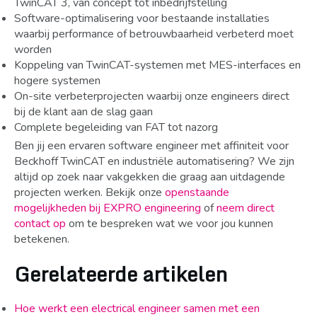
TwinCAT 3, van concept tot inbedrijfstelling
Software-optimalisering voor bestaande installaties
waarbij performance of betrouwbaarheid verbeterd moet
worden
Koppeling van TwinCAT-systemen met MES-interfaces en
hogere systemen
On-site verbeterprojecten waarbij onze engineers direct
bij de klant aan de slag gaan
Complete begeleiding van FAT tot nazorg
Ben jij een ervaren software engineer met affiniteit voor
Beckhoff TwinCAT en industriële automatisering? We zijn
altijd op zoek naar vakgekken die graag aan uitdagende
projecten werken. Bekijk onze
openstaande
mogelijkheden bij EXPRO engineering
of
neem direct
contact op
om te bespreken wat we voor jou kunnen
betekenen.
Gerelateerde artikelen
Hoe werkt een electrical engineer samen met een