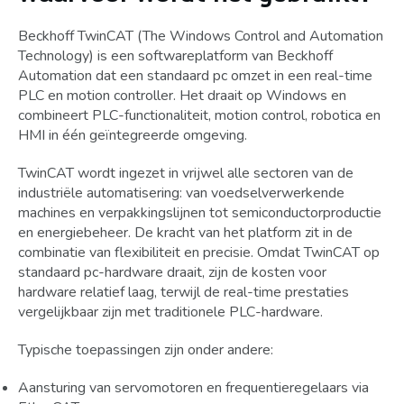
Beckhoff TwinCAT (The Windows Control and Automation
Technology) is een softwareplatform van Beckhoff
Automation dat een standaard pc omzet in een real-time
PLC en motion controller. Het draait op Windows en
combineert PLC-functionaliteit, motion control, robotica en
HMI in één geïntegreerde omgeving.
TwinCAT wordt ingezet in vrijwel alle sectoren van de
industriële automatisering: van voedselverwerkende
machines en verpakkingslijnen tot semiconductorproductie
en energiebeheer. De kracht van het platform zit in de
combinatie van flexibiliteit en precisie. Omdat TwinCAT op
standaard pc-hardware draait, zijn de kosten voor
hardware relatief laag, terwijl de real-time prestaties
vergelijkbaar zijn met traditionele PLC-hardware.
Typische toepassingen zijn onder andere:
Aansturing van servomotoren en frequentieregelaars via