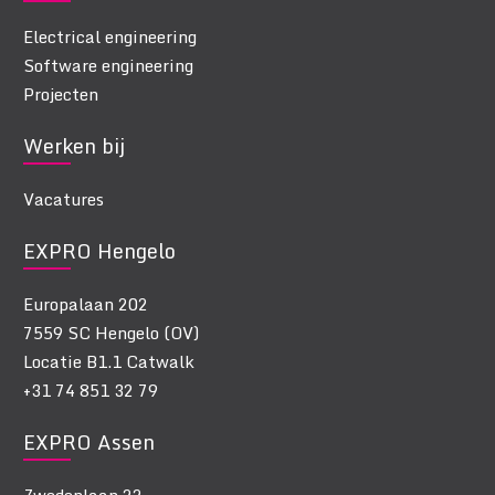
Electrical engineering
Software engineering
Projecten
Werken bij
Vacatures
EXPRO Hengelo
Europalaan 202
7559 SC Hengelo (OV)
Locatie B1.1 Catwalk
+31 74 851 32 79
EXPRO Assen
Zwedenlaan 22