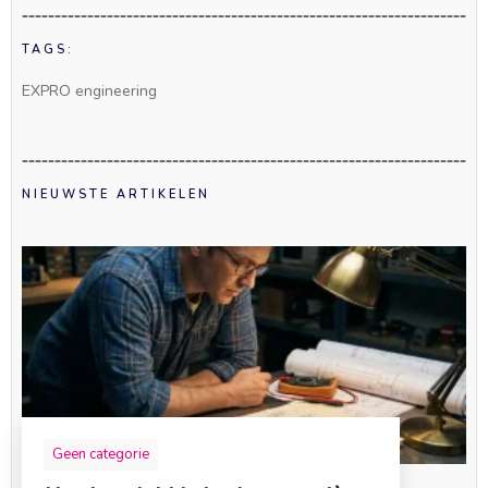
TAGS:
EXPRO engineering
NIEUWSTE ARTIKELEN
Geen categorie