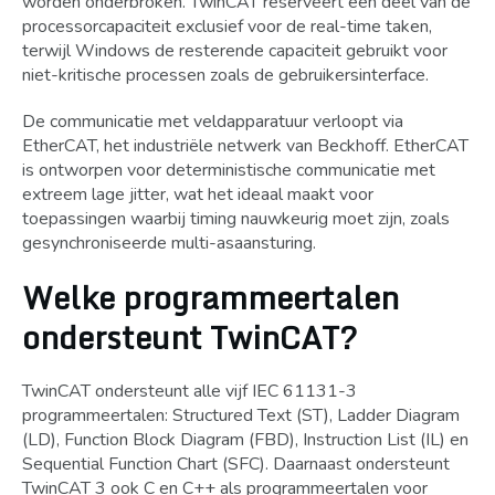
worden onderbroken. TwinCAT reserveert een deel van de
processorcapaciteit exclusief voor de real-time taken,
terwijl Windows de resterende capaciteit gebruikt voor
niet-kritische processen zoals de gebruikersinterface.
De communicatie met veldapparatuur verloopt via
EtherCAT, het industriële netwerk van Beckhoff. EtherCAT
is ontworpen voor deterministische communicatie met
extreem lage jitter, wat het ideaal maakt voor
toepassingen waarbij timing nauwkeurig moet zijn, zoals
gesynchroniseerde multi-asaansturing.
Welke programmeertalen
ondersteunt TwinCAT?
TwinCAT ondersteunt alle vijf IEC 61131-3
programmeertalen: Structured Text (ST), Ladder Diagram
(LD), Function Block Diagram (FBD), Instruction List (IL) en
Sequential Function Chart (SFC). Daarnaast ondersteunt
TwinCAT 3 ook C en C++ als programmeertalen voor