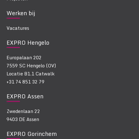
Werken bij
Vacatures
EXPRO Hengelo
Europalaan 202
7559 SC Hengelo (OV)
Locatie B1.1 Catwalk
+31 74 851 32 79
EXPRO Assen
Zwedenlaan 22
9403 DE Assen
EXPRO Gorinchem