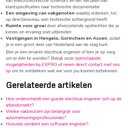
van elektrotechnische schema’s en het vertalen van
klantspecificaties naar technische documentatie
Een omgeving van vakgenoten
waarbij iedereen, tot
op directieniveau, een technische achtergrond heeft
Ruimte voor groei
door afwisselende opdrachten die je
kennis en ervaring snel uitbreiden
Vestigingen in Hengelo, Gorinchem en Assen
, zodat
je in een groot deel van Nederland aan de slag kunt
Ben je een ervaren electrical engineer of ben je op weg
om er één te worden? Bekijk onze
openstaande
mogelijkheden bij EXPRO
of
neem direct contact met ons
op
om te ontdekken wat we voor jou kunnen betekenen.
Gerelateerde artikelen
Hoe onderscheidt een goede electrical engineer zich op de
arbeidsmarkt?
Welke vakbeurzen zijn belangrijk voor
automatiseringsprofessionals?
Hoeveel verdient een software engineer?