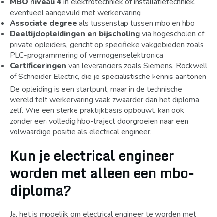
MBO niveau 4
in elektrotechniek of installatietechniek,
eventueel aangevuld met werkervaring
Associate degree
als tussenstap tussen mbo en hbo
Deeltijdopleidingen en bijscholing
via hogescholen of
private opleiders, gericht op specifieke vakgebieden zoals
PLC-programmering of vermogenselektronica
Certificeringen
van leveranciers zoals Siemens, Rockwell
of Schneider Electric, die je specialistische kennis aantonen
De opleiding is een startpunt, maar in de technische
wereld telt werkervaring vaak zwaarder dan het diploma
zelf. Wie een sterke praktijkbasis opbouwt, kan ook
zonder een volledig hbo-traject doorgroeien naar een
volwaardige positie als electrical engineer.
Kun je electrical engineer
worden met alleen een mbo-
diploma?
Ja, het is mogelijk om electrical engineer te worden met