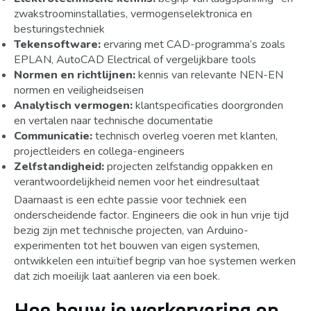
zwakstroominstallaties, vermogenselektronica en
besturingstechniek
Tekensoftware:
ervaring met CAD-programma’s zoals
EPLAN, AutoCAD Electrical of vergelijkbare tools
Normen en richtlijnen:
kennis van relevante NEN-EN
normen en veiligheidseisen
Analytisch vermogen:
klantspecificaties doorgronden
en vertalen naar technische documentatie
Communicatie:
technisch overleg voeren met klanten,
projectleiders en collega-engineers
Zelfstandigheid:
projecten zelfstandig oppakken en
verantwoordelijkheid nemen voor het eindresultaat
Daarnaast is een echte passie voor techniek een
onderscheidende factor. Engineers die ook in hun vrije tijd
bezig zijn met technische projecten, van Arduino-
experimenten tot het bouwen van eigen systemen,
ontwikkelen een intuïtief begrip van hoe systemen werken
dat zich moeilijk laat aanleren via een boek.
Hoe bouw je werkervaring op