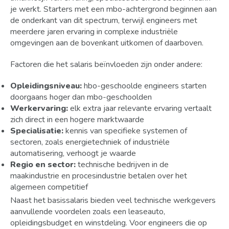
je werkt. Starters met een mbo-achtergrond beginnen aan
de onderkant van dit spectrum, terwijl engineers met
meerdere jaren ervaring in complexe industriële
omgevingen aan de bovenkant uitkomen of daarboven.
Factoren die het salaris beïnvloeden zijn onder andere:
Opleidingsniveau:
hbo-geschoolde engineers starten
doorgaans hoger dan mbo-geschoolden
Werkervaring:
elk extra jaar relevante ervaring vertaalt
zich direct in een hogere marktwaarde
Specialisatie:
kennis van specifieke systemen of
sectoren, zoals energietechniek of industriële
automatisering, verhoogt je waarde
Regio en sector:
technische bedrijven in de
maakindustrie en procesindustrie betalen over het
algemeen competitief
Naast het basissalaris bieden veel technische werkgevers
aanvullende voordelen zoals een leaseauto,
opleidingsbudget en winstdeling. Voor engineers die op