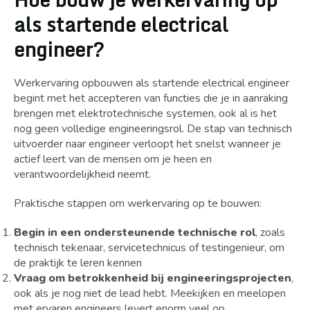
als startende electrical
engineer?
Werkervaring opbouwen als startende electrical engineer
begint met het accepteren van functies die je in aanraking
brengen met elektrotechnische systemen, ook al is het
nog geen volledige engineeringsrol. De stap van technisch
uitvoerder naar engineer verloopt het snelst wanneer je
actief leert van de mensen om je heen en
verantwoordelijkheid neemt.
Praktische stappen om werkervaring op te bouwen:
Begin in een ondersteunende technische rol
, zoals
technisch tekenaar, servicetechnicus of testingenieur, om
de praktijk te leren kennen
Vraag om betrokkenheid bij engineeringsprojecten
,
ook als je nog niet de lead hebt. Meekijken en meelopen
met ervaren engineers levert enorm veel op