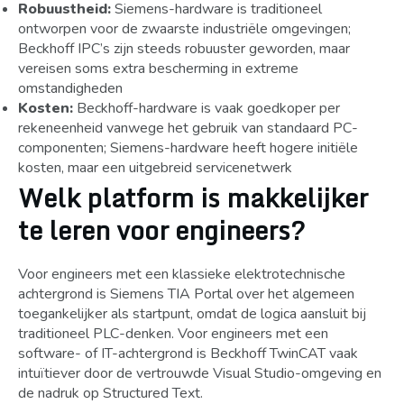
Robuustheid:
Siemens-hardware is traditioneel
ontworpen voor de zwaarste industriële omgevingen;
Beckhoff IPC’s zijn steeds robuuster geworden, maar
vereisen soms extra bescherming in extreme
omstandigheden
Kosten:
Beckhoff-hardware is vaak goedkoper per
rekeneenheid vanwege het gebruik van standaard PC-
componenten; Siemens-hardware heeft hogere initiële
kosten, maar een uitgebreid servicenetwerk
Welk platform is makkelijker
te leren voor engineers?
Voor engineers met een klassieke elektrotechnische
achtergrond is Siemens TIA Portal over het algemeen
toegankelijker als startpunt, omdat de logica aansluit bij
traditioneel PLC-denken. Voor engineers met een
software- of IT-achtergrond is Beckhoff TwinCAT vaak
intuïtiever door de vertrouwde Visual Studio-omgeving en
de nadruk op Structured Text.