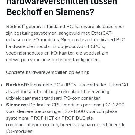
hardwareverschillen tussen
Beckhoff en Siemens?
Beckhoff gebruikt standaard PC-hardware als basis voor
zijn besturingssystemen, aangevuld met EtherCAT-
gebaseerde I/O-modules. Siemens levert dedicated PLC-
hardware die modulair is opgebouwd uit CPU’s,
voedingsmodules en I/O-kaarten die speciaal zijn
ontworpen voor industriële omstandigheden.
Concrete hardwareverschillen op een rij:
Beckhoff:
Industriële PC’s (IPC’s) als controller, EtherCAT
als veldbusprotocol, hoge rekenkracht, eenvoudig
uitbreidbaar met standaard PC-componenten
Siemens:
Dedicated CPU-modules per serie (S7-1200
voor kleinere toepassingen, S7-1500 voor complexe
systemen), PROFINET en PROFIBUS als
communicatieprotocollen, breed scala aan gecertificeerde
I/O-modules