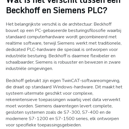
Beckhoff en Siemens PLC?
Het belangrijkste verschil is de architectuur: Beckhoff
bouwt op een PC-gebaseerde besturingsfilosofie waarbij
standaard computerhardware wordt gecombineerd met
realtime software, terwijl Siemens werkt met traditionele,
dedicated PLC-hardware die speciaal is ontworpen voor
industriële besturing. Beckhoff is daarmee flexibeler en
schaalbaarder; Siemens is robuuster en bewezen in zware
industriële omgevingen.
Beckhoff gebruikt zijn eigen TwinCAT-softwareomgeving,
die draait op standaard Windows-hardware. Dit maakt het
systeem uitermate geschikt voor complexe,
rekenintensieve toepassingen waarbij veel data verwerkt
moet worden. Siemens daarentegen levert complete,
gesloten systemen zoals de S7-300, S7-400 en de
modernere S7-1200 en S7-1500 series, elk ontworpen
voor specifieke toepassingsgebieden.