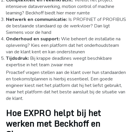
Complexiteit en rekenkracht:
Vereist het project
intensieve dataverwerking, motion control of machine
learning? Beckhoff biedt hier meer ruimte
Netwerk en communicatie:
Is PROFINET of PROFIBUS
de bestaande standaard op de werkvloer? Dan ligt
Siemens voor de hand
Onderhoud en support:
Wie beheert de installatie na
oplevering? Kies een platform dat het onderhoudsteam
van de klant kent en kan ondersteunen
Tijdsdruk:
Bij krappe deadlines weegt beschikbare
expertise in het team zwaar mee
Proactief vragen stellen aan de klant over hun standaarden
en toekomstplannen is hierbij essentieel. Een goede
engineer kiest niet het platform dat hij het liefst gebruikt,
maar het platform dat het beste aansluit bij de situatie van
de klant.
Hoe EXPRO helpt bij het
werken met Beckhoff en