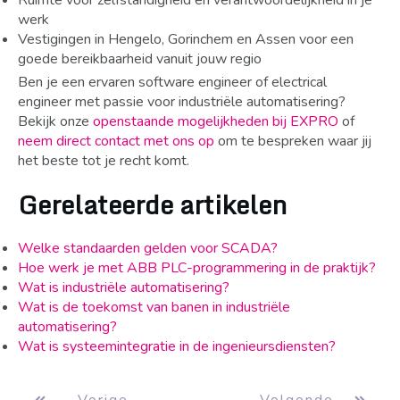
Ruimte voor zelfstandigheid en verantwoordelijkheid in je
werk
Vestigingen in Hengelo, Gorinchem en Assen voor een
goede bereikbaarheid vanuit jouw regio
Ben je een ervaren software engineer of electrical
engineer met passie voor industriële automatisering?
Bekijk onze
openstaande mogelijkheden bij EXPRO
of
neem direct contact met ons op
om te bespreken waar jij
het beste tot je recht komt.
Gerelateerde artikelen
Welke standaarden gelden voor SCADA?
Hoe werk je met ABB PLC-programmering in de praktijk?
Wat is industriële automatisering?
Wat is de toekomst van banen in industriële
automatisering?
Wat is systeemintegratie in de ingenieursdiensten?
Vorige
Volgende