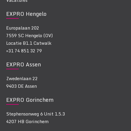
EXPRO Hengelo
Europalaan 202
7559 SC Hengelo (OV)
Locatie B1.1 Catwalk
+31 74 851 32 79
EXPRO Assen
Zwedenlaan 22
9403 DE Assen
EXPRO Gorinchem
Stephensonweg 6 Unit 1.5.3
4207 HB Gorinchem