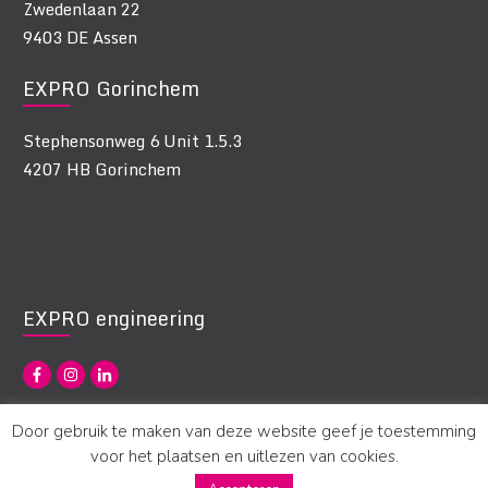
Zwedenlaan 22
9403 DE Assen
EXPRO Gorinchem
Stephensonweg 6 Unit 1.5.3
4207 HB Gorinchem
EXPRO engineering
Door gebruik te maken van deze website geef je toestemming
voor het plaatsen en uitlezen van cookies.