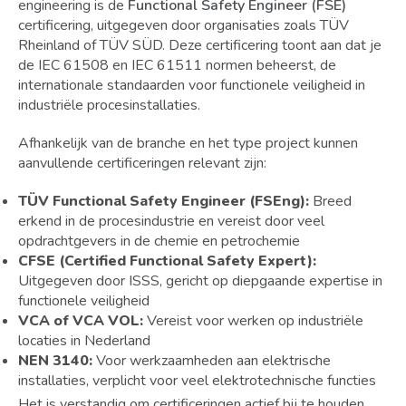
engineering is de
Functional Safety Engineer (FSE)
certificering, uitgegeven door organisaties zoals TÜV
Rheinland of TÜV SÜD. Deze certificering toont aan dat je
de IEC 61508 en IEC 61511 normen beheerst, de
internationale standaarden voor functionele veiligheid in
industriële procesinstallaties.
Afhankelijk van de branche en het type project kunnen
aanvullende certificeringen relevant zijn:
TÜV Functional Safety Engineer (FSEng):
Breed
erkend in de procesindustrie en vereist door veel
opdrachtgevers in de chemie en petrochemie
CFSE (Certified Functional Safety Expert):
Uitgegeven door ISSS, gericht op diepgaande expertise in
functionele veiligheid
VCA of VCA VOL:
Vereist voor werken op industriële
locaties in Nederland
NEN 3140:
Voor werkzaamheden aan elektrische
installaties, verplicht voor veel elektrotechnische functies
Het is verstandig om certificeringen actief bij te houden,