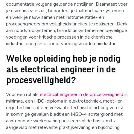
documentatie volgens geldende richtlijnen. Daarnaast voer
je risicoanalyses uit, beoordeel je faalmodi van systemen
en werk je nauw samen met instrumentatie- en
procesengineers om veiligheidsfuncties te realiseren. Denk
aan noodstopsystemen, brandblussystemen en beveiligde
voedingen voor kritische processen in de chemische
industrie, energiesector of voedingsmiddelenindustrie.
Welke opleiding heb je nodig
als electrical engineer in de
procesveiligheid?
Voor een rol als
electrical engineer in de procesveiligheid
is
minimaal een HBO-diploma in elektrotechniek, meet- en
regeltechniek of een verwante technische richting vereist.
In sommige gevallen biedt een MBO-4 achtergrond met
aantoonbare werkervaring ook een solide basis, mits
aangevuld met relevante praktijkervaring en bijscholing.