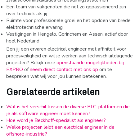
zwakstroominstallaties en besturingssystemen
Een team van vakgenoten die net zo gepassioneerd zijn
over techniek als jij
Ruimte voor professionele groei en het opdoen van brede
elektrotechnische ervaring
Vestigingen in Hengelo, Gorinchem en Assen, actief door
heel Nederland
Ben jij een ervaren electrical engineer met affiniteit voor
procesveiligheid en wil je werken aan technisch uitdagende
projecten? Bekijk onze
openstaande mogelijkheden bij
EXPRO
of
neem direct contact met ons op
om te
bespreken wat wij voor jou kunnen betekenen.
Gerelateerde artikelen
Wat is het verschil tussen de diverse PLC-platformen die
je als software engineer moet kennen?
Hoe word je Beckhoff-specialist als engineer?
Welke projecten leidt een electrical engineer in de
offshore-industrie?