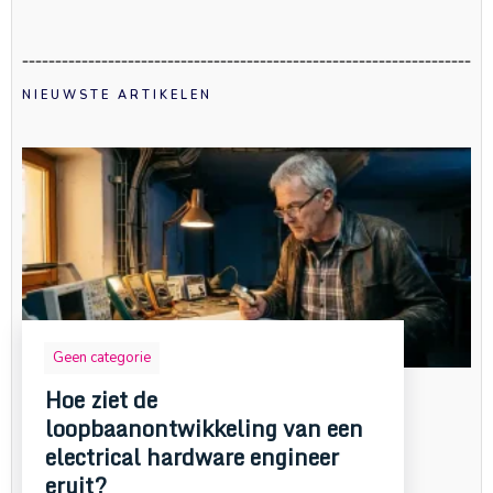
NIEUWSTE ARTIKELEN
Geen categorie
Hoe ziet de
loopbaanontwikkeling van een
electrical hardware engineer
eruit?