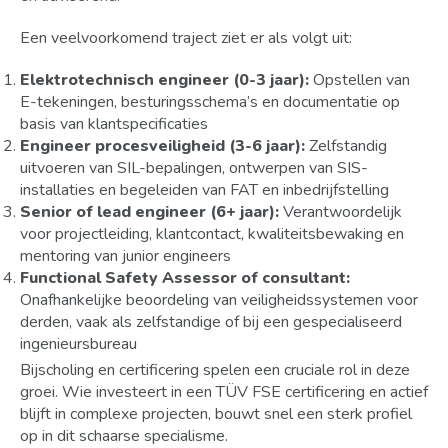
Een veelvoorkomend traject ziet er als volgt uit:
Elektrotechnisch engineer (0-3 jaar):
Opstellen van
E-tekeningen, besturingsschema’s en documentatie op
basis van klantspecificaties
Engineer procesveiligheid (3-6 jaar):
Zelfstandig
uitvoeren van SIL-bepalingen, ontwerpen van SIS-
installaties en begeleiden van FAT en inbedrijfstelling
Senior of lead engineer (6+ jaar):
Verantwoordelijk
voor projectleiding, klantcontact, kwaliteitsbewaking en
mentoring van junior engineers
Functional Safety Assessor of consultant:
Onafhankelijke beoordeling van veiligheidssystemen voor
derden, vaak als zelfstandige of bij een gespecialiseerd
ingenieursbureau
Bijscholing en certificering spelen een cruciale rol in deze
groei. Wie investeert in een TÜV FSE certificering en actief
blijft in complexe projecten, bouwt snel een sterk profiel
op in dit schaarse specialisme.