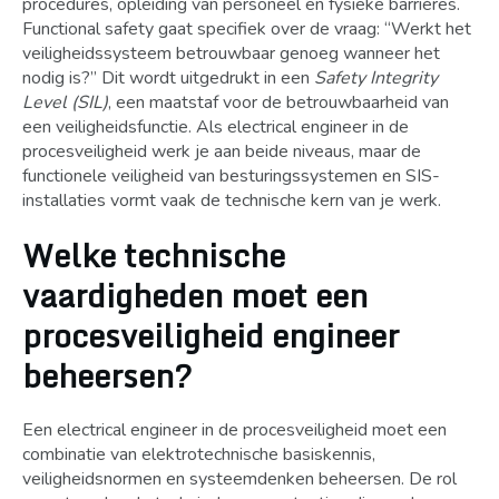
procedures, opleiding van personeel en fysieke barrières.
Functional safety gaat specifiek over de vraag: “Werkt het
veiligheidssysteem betrouwbaar genoeg wanneer het
nodig is?” Dit wordt uitgedrukt in een
Safety Integrity
Level (SIL)
, een maatstaf voor de betrouwbaarheid van
een veiligheidsfunctie. Als electrical engineer in de
procesveiligheid werk je aan beide niveaus, maar de
functionele veiligheid van besturingssystemen en SIS-
installaties vormt vaak de technische kern van je werk.
Welke technische
vaardigheden moet een
procesveiligheid engineer
beheersen?
Een electrical engineer in de procesveiligheid moet een
combinatie van elektrotechnische basiskennis,
veiligheidsnormen en systeemdenken beheersen. De rol