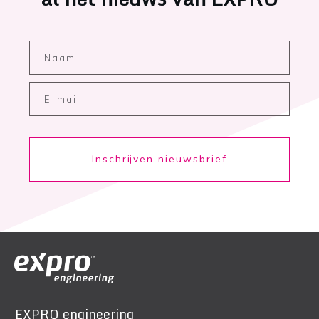
Inschrijven nieuwsbrief
EXPRO engineering