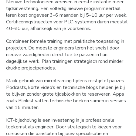
Nieuwe technologieën vereisen in eerste instantie meer
tijdsinvestering. Een volledig nieuwe programmeertaal
leren kost ongeveer 3–6 maanden bij 5–10 uur per week.
Certificeringstrajecten voor PLC-systemen duren meestal
40–80 uur, afhankelijk van je voorkennis.
Combineer formele training met praktische toepassing in
projecten. De meeste engineers leren het snelst door
nieuwe vaardigheden direct toe te passen in hun
dagelijkse werk. Plan trainingen strategisch rond minder
drukke projectperiodes.
Maak gebruik van microlearning tijdens reistijd of pauzes.
Podcasts, korte video’s en technische blogs helpen je bij
te blijven zonder grote tijdsblokken te reserveren. Apps
zoals Blinkist vatten technische boeken samen in sessies
van 15 minuten.
ICT-bijscholing is een investering in je professionele
toekomst als engineer. Door strategisch te kiezen voor
cursussen die aansluiten bij jouw specialisatie en