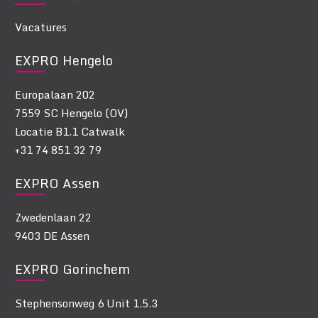
Vacatures
EXPRO Hengelo
Europalaan 202
7559 SC Hengelo (OV)
Locatie B1.1 Catwalk
+31 74 851 32 79
EXPRO Assen
Zwedenlaan 22
9403 DE Assen
EXPRO Gorinchem
Stephensonweg 6 Unit 1.5.3