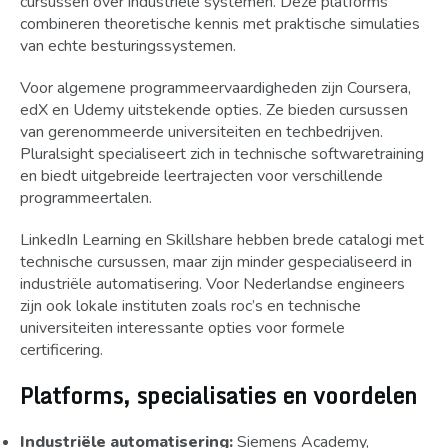
cursussen over industriële systemen. Deze platforms
combineren theoretische kennis met praktische simulaties
van echte besturingssystemen.
Voor algemene programmeervaardigheden zijn Coursera,
edX en Udemy uitstekende opties. Ze bieden cursussen
van gerenommeerde universiteiten en techbedrijven.
Pluralsight specialiseert zich in technische softwaretraining
en biedt uitgebreide leertrajecten voor verschillende
programmeertalen.
LinkedIn Learning en Skillshare hebben brede catalogi met
technische cursussen, maar zijn minder gespecialiseerd in
industriële automatisering. Voor Nederlandse engineers
zijn ook lokale instituten zoals roc’s en technische
universiteiten interessante opties voor formele
certificering.
Platforms, specialisaties en voordelen
Industriële automatisering:
Siemens Academy,