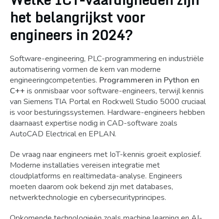
het belangrijkst voor
engineers in 2024?
Software-engineering, PLC-programmering en industriële
automatisering vormen de kern van moderne
engineeringcompetenties.
Programmeren in Python en
C++
is onmisbaar voor software-engineers, terwijl kennis
van Siemens TIA Portal en Rockwell Studio 5000 cruciaal
is voor besturingssystemen. Hardware-engineers hebben
daarnaast expertise nodig in CAD-software zoals
AutoCAD Electrical en EPLAN.
De vraag naar engineers met IoT-kennis groeit explosief.
Moderne installaties vereisen integratie met
cloudplatforms en realtimedata-analyse. Engineers
moeten daarom ook bekend zijn met databases,
netwerktechnologie en cybersecurityprincipes.
Opkomende technologieën zoals machine learning en AI-