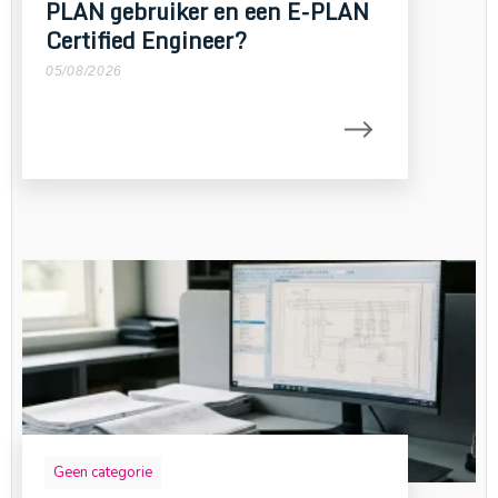
PLAN gebruiker en een E-PLAN
Certified Engineer?
05/08/2026
Geen categorie