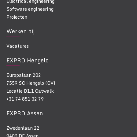
Electrical engineering
Software engineering
Projecten
Werken bij
Vacatures
EXPRO Hengelo
Europalaan 202
7559 SC Hengelo (OV)
Locatie B1.1 Catwalk
+31 74 851 32 79
EXPRO Assen
Zwedenlaan 22
9403 DE Assen