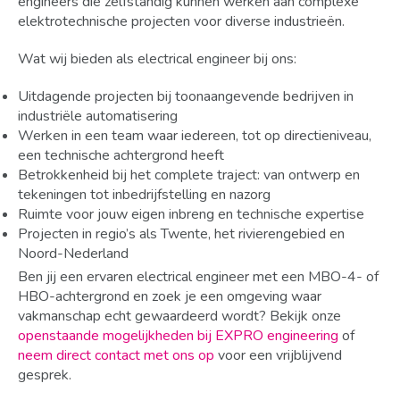
engineers die zelfstandig kunnen werken aan complexe
elektrotechnische projecten voor diverse industrieën.
Wat wij bieden als electrical engineer bij ons:
Uitdagende projecten bij toonaangevende bedrijven in
industriële automatisering
Werken in een team waar iedereen, tot op directieniveau,
een technische achtergrond heeft
Betrokkenheid bij het complete traject: van ontwerp en
tekeningen tot inbedrijfstelling en nazorg
Ruimte voor jouw eigen inbreng en technische expertise
Projecten in regio’s als Twente, het rivierengebied en
Noord-Nederland
Ben jij een ervaren electrical engineer met een MBO-4- of
HBO-achtergrond en zoek je een omgeving waar
vakmanschap echt gewaardeerd wordt? Bekijk onze
openstaande mogelijkheden bij EXPRO engineering
of
neem direct contact met ons op
voor een vrijblijvend
gesprek.