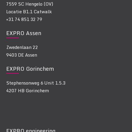
7559 SC Hengelo (OV)
Locatie B1.1 Catwalk
+31 74 851 32 79
EXPRO Assen
Zwedenlaan 22
9403 DE Assen
EXPRO Gorinchem
Stephensonweg 6 Unit 1.5.3
4207 HB Gorinchem
EXPRO engineering