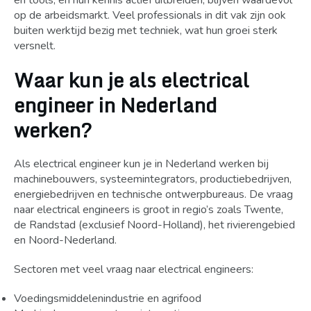
en tools, en hun kennis actief uitbreiden, blijven waardevol
op de arbeidsmarkt. Veel professionals in dit vak zijn ook
buiten werktijd bezig met techniek, wat hun groei sterk
versnelt.
Waar kun je als electrical
engineer in Nederland
werken?
Als electrical engineer kun je in Nederland werken bij
machinebouwers, systeemintegrators, productiebedrijven,
energiebedrijven en technische ontwerpbureaus. De vraag
naar electrical engineers is groot in regio’s zoals Twente,
de Randstad (exclusief Noord-Holland), het rivierengebied
en Noord-Nederland.
Sectoren met veel vraag naar electrical engineers:
Voedingsmiddelenindustrie en agrifood