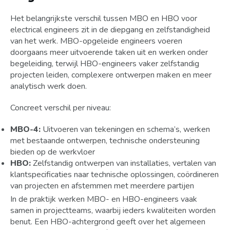
Het belangrijkste verschil tussen MBO en HBO voor
electrical engineers zit in de diepgang en zelfstandigheid
van het werk. MBO-opgeleide engineers voeren
doorgaans meer uitvoerende taken uit en werken onder
begeleiding, terwijl HBO-engineers vaker zelfstandig
projecten leiden, complexere ontwerpen maken en meer
analytisch werk doen.
Concreet verschil per niveau:
MBO-4:
Uitvoeren van tekeningen en schema’s, werken
met bestaande ontwerpen, technische ondersteuning
bieden op de werkvloer
HBO:
Zelfstandig ontwerpen van installaties, vertalen van
klantspecificaties naar technische oplossingen, coördineren
van projecten en afstemmen met meerdere partijen
In de praktijk werken MBO- en HBO-engineers vaak
samen in projectteams, waarbij ieders kwaliteiten worden
benut. Een HBO-achtergrond geeft over het algemeen