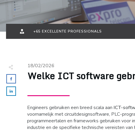
+65 EXCELLENTE PROFESSIONALS
18/02/2026
Welke ICT software gebr
Engineers gebruiken een breed scala aan
ICT-soft
voornamelijk met circuitdesignsoftware, PLC-pro
programmeertalen en frameworks gebruiken voor indu
industrie en de specifieke technische vereisten va