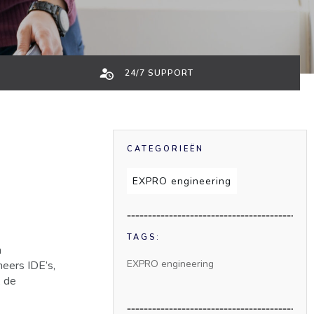
24/7 SUPPORT
CATEGORIEËN
EXPRO engineering
TAGS:
n
EXPRO engineering
eers IDE’s,
, de