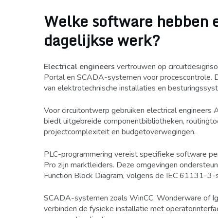
Welke software hebben el
dagelijkse werk?
Electrical engineers
vertrouwen op circuitdesigns
Portal en SCADA-systemen voor procescontrole. D
van elektrotechnische installaties en besturingssys
Voor circuitontwerp gebruiken electrical engineers 
biedt uitgebreide componentbibliotheken, routingto
projectcomplexiteit en budgetoverwegingen.
PLC-programmering vereist specifieke software per
Pro zijn marktleiders. Deze omgevingen ondersteun
Function Block Diagram, volgens de IEC 61131-3-
SCADA-systemen zoals WinCC, Wonderware of Igniti
verbinden de fysieke installatie met operatorinterfa