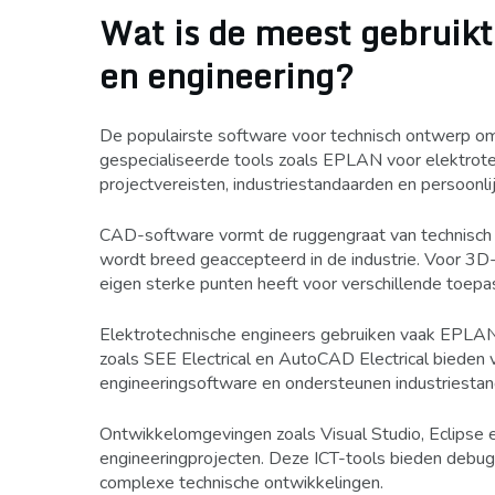
Wat is de meest gebruikt
en engineering?
De populairste software voor technisch ontwerp 
gespecialiseerde tools zoals EPLAN voor elektrote
projectvereisten, industriestandaarden en persoonli
CAD-software vormt de ruggengraat van technisch 
wordt breed geaccepteerd in de industrie. Voor 3D
eigen sterke punten heeft voor verschillende toepa
Elektrotechnische engineers gebruiken vaak EPLAN 
zoals SEE Electrical en AutoCAD Electrical bieden v
engineeringsoftware en ondersteunen industriesta
Ontwikkelomgevingen zoals Visual Studio, Eclipse en
engineeringprojecten. Deze ICT-tools bieden debuggin
complexe technische ontwikkelingen.