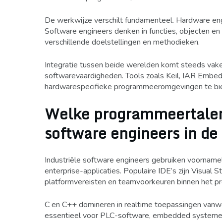
De werkwijze verschilt fundamenteel. Hardware eng
Software engineers denken in functies, objecten en 
verschillende doelstellingen en methodieken.
Integratie tussen beide werelden komt steeds va
softwarevaardigheden. Tools zoals Keil, IAR Embe
hardwarespecifieke programmeeromgevingen te bi
Welke programmeertalen
software engineers in de 
Industriële software engineers gebruiken voorname
enterprise-applicaties. Populaire IDE’s zijn Visual S
platformvereisten en teamvoorkeuren binnen het pr
C en C++ domineren in realtime toepassingen vanwe
essentieel voor PLC-software, embedded systemen e