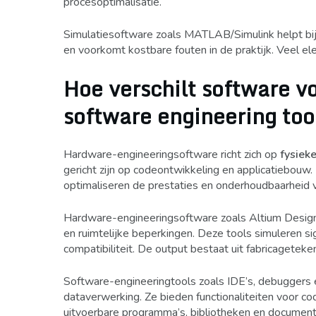
procesoptimalisatie.
Simulatiesoftware zoals MATLAB/Simulink helpt bij 
en voorkomt kostbare fouten in de praktijk. Veel ele
Hoe verschilt software v
software engineering too
Hardware-engineeringsoftware richt zich op
fysiek
gericht zijn op codeontwikkeling en applicatiebouw
optimaliseren de prestaties en onderhoudbaarheid
Hardware-engineeringsoftware zoals Altium Desig
en ruimtelijke beperkingen. Deze tools simuleren s
compatibiliteit. De output bestaat uit fabricageteke
Software-engineeringtools zoals IDE’s, debuggers 
dataverwerking. Ze bieden functionaliteiten voor co
uitvoerbare programma’s, bibliotheken en document