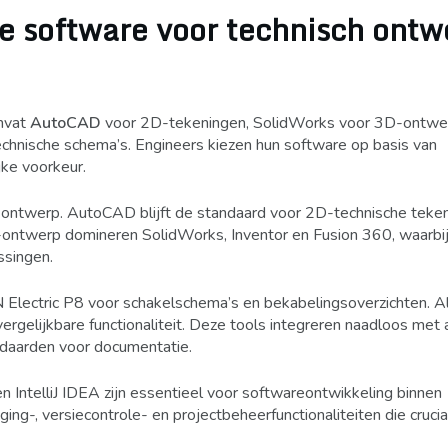
e software voor technisch ontw
omvat
AutoCAD
voor 2D-tekeningen, SolidWorks voor 3D-ontwe
chnische schema’s. Engineers kiezen hun software op basis van
jke voorkeur.
ontwerp. AutoCAD blijft de standaard voor 2D-technische teke
-ontwerp domineren SolidWorks, Inventor en Fusion 360, waarbij
ssingen.
Electric P8 voor schakelschema’s en bekabelingsoverzichten. A
ergelijkbare functionaliteit. Deze tools integreren naadloos met
ndaarden voor documentatie.
 IntelliJ IDEA zijn essentieel voor softwareontwikkeling binnen
g-, versiecontrole- en projectbeheerfunctionaliteiten die cruciaa