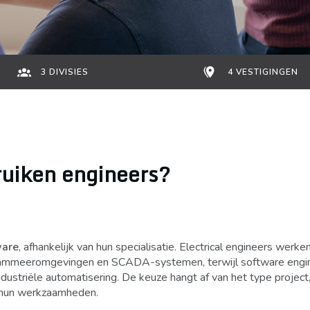
3 DIVISIES
4 VESTIGINGEN
uiken engineers?
ware
, afhankelijk van hun specialisatie. Electrical engineers werke
grammeeromgevingen en SCADA-systemen, terwijl software engin
striële automatisering. De keuze hangt af van het type project
n hun werkzaamheden.