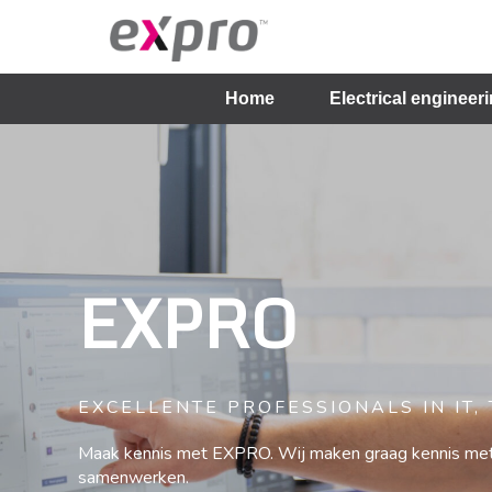
Home
Electrical engineer
EXPRO
EXCELLENTE PROFESSIONALS IN IT,
Maak kennis met EXPRO. Wij maken graag kennis met
samenwerken.