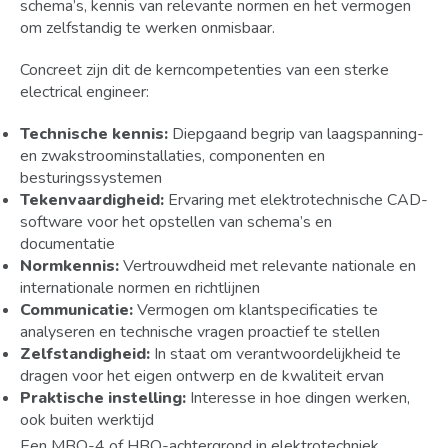
schema’s, kennis van relevante normen en het vermogen
om zelfstandig te werken onmisbaar.
Concreet zijn dit de kerncompetenties van een sterke
electrical engineer:
Technische kennis:
Diepgaand begrip van laagspanning-
en zwakstroominstallaties, componenten en
besturingssystemen
Tekenvaardigheid:
Ervaring met elektrotechnische CAD-
software voor het opstellen van schema’s en
documentatie
Normkennis:
Vertrouwdheid met relevante nationale en
internationale normen en richtlijnen
Communicatie:
Vermogen om klantspecificaties te
analyseren en technische vragen proactief te stellen
Zelfstandigheid:
In staat om verantwoordelijkheid te
dragen voor het eigen ontwerp en de kwaliteit ervan
Praktische instelling:
Interesse in hoe dingen werken,
ook buiten werktijd
Een MBO-4 of HBO-achtergrond in elektrotechniek,