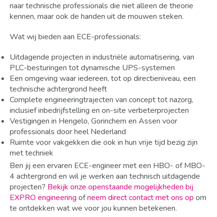
naar technische professionals die niet alleen de theorie
kennen, maar ook de handen uit de mouwen steken.
Wat wij bieden aan ECE-professionals:
Uitdagende projecten in industriële automatisering, van
PLC-besturingen tot dynamische UPS-systemen
Een omgeving waar iedereen, tot op directieniveau, een
technische achtergrond heeft
Complete engineeringtrajecten van concept tot nazorg,
inclusief inbedrijfstelling en on-site verbeterprojecten
Vestigingen in Hengelo, Gorinchem en Assen voor
professionals door heel Nederland
Ruimte voor vakgekken die ook in hun vrije tijd bezig zijn
met techniek
Ben jij een ervaren ECE-engineer met een HBO- of MBO-
4 achtergrond en wil je werken aan technisch uitdagende
projecten?
Bekijk onze openstaande mogelijkheden bij
EXPRO engineering
of
neem direct contact met ons op
om
te ontdekken wat we voor jou kunnen betekenen.