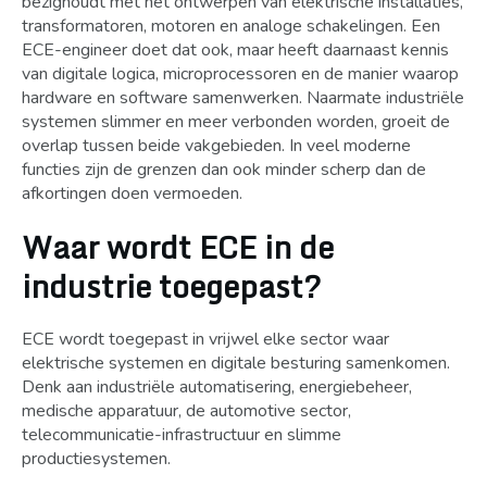
bezighoudt met het ontwerpen van elektrische installaties,
transformatoren, motoren en analoge schakelingen. Een
ECE-engineer doet dat ook, maar heeft daarnaast kennis
van digitale logica, microprocessoren en de manier waarop
hardware en software samenwerken. Naarmate industriële
systemen slimmer en meer verbonden worden, groeit de
overlap tussen beide vakgebieden. In veel moderne
functies zijn de grenzen dan ook minder scherp dan de
afkortingen doen vermoeden.
Waar wordt ECE in de
industrie toegepast?
ECE wordt toegepast in vrijwel elke sector waar
elektrische systemen en digitale besturing samenkomen.
Denk aan industriële automatisering, energiebeheer,
medische apparatuur, de automotive sector,
telecommunicatie-infrastructuur en slimme
productiesystemen.