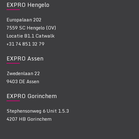
EXPRO Hengelo
Europalaan 202
7559 SC Hengelo (OV)
Locatie B1.1 Catwalk
+31 74 851 32 79
EXPRO Assen
Zwedenlaan 22
9403 DE Assen
EXPRO Gorinchem
Stephensonweg 6 Unit 1.5.3
4207 HB Gorinchem