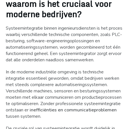
waarom is het cruciaal voor
moderne bedrijven?
Systeemintegratie binnen ingenieursdiensten is het proces
waarbij verschillende technische componenten, zoals PLC-
besturing, software-engineeringoplossingen en
automatiseringssystemen, worden gecombineerd tot één
functionerend geheel. Een systeemintegrator zorgt ervoor
dat alle onderdelen naadloos samenwerken.
In de moderne industriële omgeving is technische
integratie essentieel geworden, omdat bedrijven werken
met steeds complexere automatiseringssystemen.
Verschillende machines, sensoren en besturingssystemen
moeten met elkaar communiceren om productieprocessen
te optimaliseren. Zonder professionele systeemintegratie
ontstaan er
inefficiënties en communicatieproblemen
tussen systemen.
De cruciale rol van systeemintegratie wordt duidelijk in