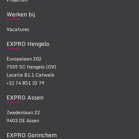
Werken bij
Vacatures
EXPRO Hengelo
Europalaan 202
7559 SC Hengelo (OV)
Locatie B1.1 Catwalk
+31 74 851 32 79
EXPRO Assen
Zwedenlaan 22
9403 DE Assen
EXPRO Gorinchem