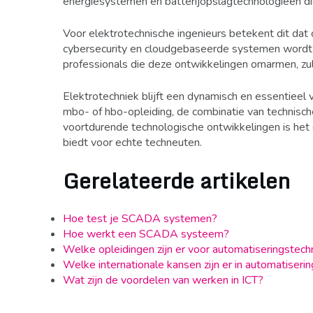
energiesystemen en batterijopslagtechnologieën di
Voor elektrotechnische ingenieurs betekent dit dat 
cybersecurity en cloudgebaseerde systemen wordt s
professionals die deze ontwikkelingen omarmen, z
Elektrotechniek blijft een dynamisch en essentieel 
mbo- of hbo-opleiding, de combinatie van technisch
voortdurende technologische ontwikkelingen is het
biedt voor echte techneuten.
Gerelateerde artikelen
Hoe test je SCADA systemen?
Hoe werkt een SCADA systeem?
Welke opleidingen zijn er voor automatiseringstechn
Welke internationale kansen zijn er in automatiseri
Wat zijn de voordelen van werken in ICT?