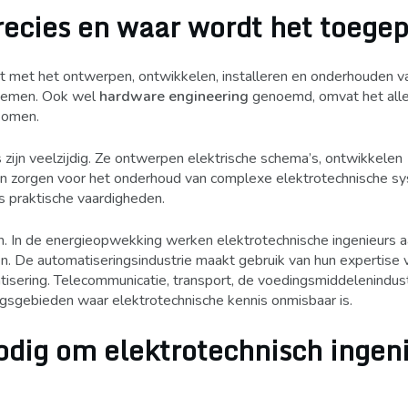
recies en waar wordt het toege
dt met het ontwerpen, ontwikkelen, installeren en onderhouden v
stemen. Ook wel
hardware engineering
genoemd, omvat het all
nkomen.
s zijn veelzijdig. Ze ontwerpen elektrische schema’s, ontwikkelen
en zorgen voor het onderhoud van complexe elektrotechnische s
s praktische vaardigheden.
n. In de energieopwekking werken elektrotechnische ingenieurs 
n. De automatiseringsindustrie maakt gebruik van hun expertise 
sering. Telecommunicatie, transport, de voedingsmiddelenindust
ngsgebieden waar elektrotechnische kennis onmisbaar is.
odig om elektrotechnisch ingen