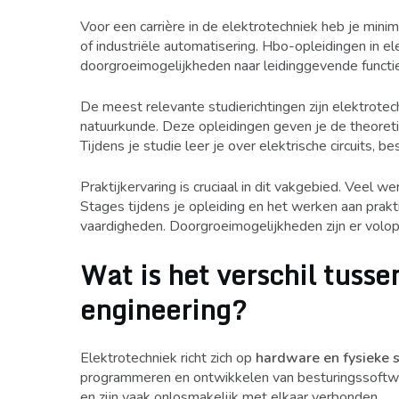
Voor een carrière in de elektrotechniek heb je mini
of industriële automatisering. Hbo-opleidingen in e
doorgroeimogelijkheden naar leidinggevende functi
De meest relevante studierichtingen zijn elektrotec
natuurkunde. Deze opleidingen geven je de theoreti
Tijdens je studie leer je over elektrische circuits,
Praktijkervaring is cruciaal in dit vakgebied. Veel
Stages tijdens je opleiding en het werken aan prakt
vaardigheden. Doorgroeimogelijkheden zijn er volop, 
Wat is het verschil tuss
engineering?
Elektrotechniek richt zich op
hardware en fysieke 
programmeren en ontwikkelen van besturingssoftware
en zijn vaak onlosmakelijk met elkaar verbonden.