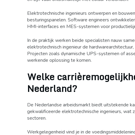
Elektrotechnische ingenieurs ontwerpen en bouwen
besturingspanelen. Software engineers ontwikkele
HMI-interfaces en MES-systemen voor productielij
In de praktijk werken beide specialisten nauw same
elektrotechnisch ingenieur de hardwarearchitectuur
Projecten zoals dynamische UPS-systemen of assem
werkende oplossing te komen.
Welke carrièremogelijkhe
Nederland?
De Nederlandse arbeidsmarkt biedt uitstekende kan
gekwalificeerde elektrotechnische ingenieurs, wat
sectoren.
Werkgelegenheid vind je in de voedingsmiddelenindu