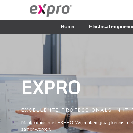
Home
Electrical engineer
EXPRO
EXCELLENTE PROFESSIONALS IN IT,
Maak kennis met EXPRO. Wij maken graag kennis met
samenwerken.