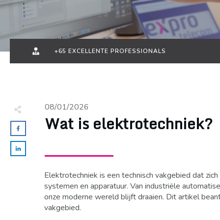
+65 EXCELLENTE PROFESSIONALS
08/01/2026
Wat is elektrotechniek?
Elektrotechniek is een technisch vakgebied dat zic
systemen en apparatuur. Van industriële automatise
onze moderne wereld blijft draaien. Dit artikel bea
vakgebied.